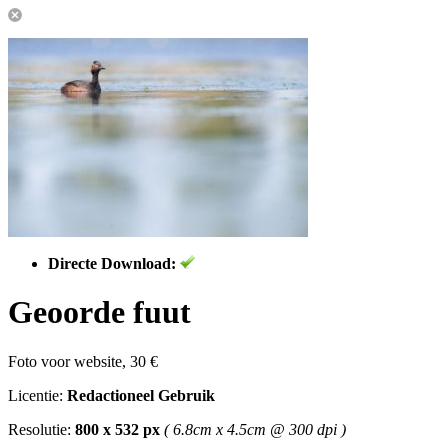
Directe Download:
Geoorde fuut
Foto voor website, 30 €
Licentie:
Redactioneel Gebruik
Resolutie:
800 x 532 px
( 6.8cm x 4.5cm @ 300 dpi )